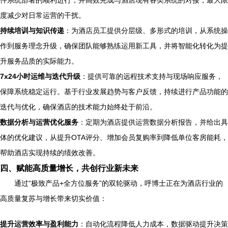
件系统部署的顺利进行，并高效完成与酒店现有各类系统的对接，最大限
度减少对日常运营的干扰。
持续培训与知识传递
：为酒店员工提供分层级、多形式的培训，从系统操
作到服务理念升级，确保团队能够熟练运用新工具，并将智能化转化为提
升服务品质的实际能力。
7x24小时运维与迭代升级
：提供可靠的远程技术支持与现场响应服务，
保障系统稳定运行。基于行业发展趋势与客户反馈，持续进行产品功能的
迭代与优化，确保酒店的技术能力始终处于前沿。
数据分析与运营优化服务
：定期为酒店提供运营数据分析报告，并给出具
体的优化建议，从提升OTA评分、增加会员复购率到降低单位客房能耗，
帮助酒店实现持续的绩效改善。
四、赋能高质量增长，共创行业新未来
通过“极致产品+全方位服务”的双轮驱动，呼博士正在为酒店行业的
高质量复苏与增长带来切实价值：
提升运营效率与盈利能力
：自动化流程降低人力成本，数据驱动提升决策