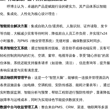
呼博士认为，卓越的产品是赋能行业的硬实力。其产品体系以智能
化、集成化、人性化为核心设计理念：
智能前台解决方案
：集成自助入住/退房机、人脸识别、证件读取、发卡
等功能，大幅减少宾客等待时间，降低前台人员工作负荷，并实现7x24
小时服务。与PMS（物业管理系统）无缝对接，确保数据实时同步。
客房智能交互系统
：通过智能客控面板、语音助手或移动端应用，宾客可
轻松控制房间内的灯光、空调、窗帘、电视等设备，享受“随心所欲”的居
住体验。系统还能支持服务请求（如送物、清洁）、信息查询等，提升服
务响应速度与宾客满意度。
酒店物联网管理平台
：这是一个“智慧大脑”，能够统一连接并管理酒店内
各类设施设备（如电梯、空调机组、安防传感器、能耗计量表等）。通过
实时数据监测、智能分析与预警，帮助工程部进行预防性维护，显著降低
故障率与运维成本，同时为实现绿色节能提供数据支持。
数据中台与收益管理工具
：整合来自PMS、CRM、渠道、物联网等多源