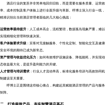
酒店行业的复苏并非简单地回归旧轨，而是需要在服务质量、运营效
率、成本控制及客户体验上进行全面升级与革新。呼博士深入行业一线，
精准识别出当前酒店管理者面临的几大核心挑战：
运营效率亟待提升
：人工成本高企，流程繁琐，数据孤岛现象严重，难以
实现精细化管理和快速决策。
客户体验要求升级
：宾客对无接触服务、个性化定制、智能化交互及健康
安全环境的期待已成为新常态。
资产管理与收益优化压力
：如何有效维护设施设备、降低能耗，并实现动
态收益最大化，是提升盈利能力的关键。
人才管理与培训需求
：行业人才流动率高，标准化服务培训与高效协同机
制建设至关重要。
呼博士正是围绕这些核心痛点，构建起其赋能酒店管理的产品与服务
矩阵。
二、打造极致产品，夯实智慧酒店基石