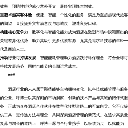
效率，预防性维护减少意外开支，最终实现降本增效。
重塑卓越宾客体验
：便捷、智能、个性化的服务，满足乃至超越现代旅客
的期望，直接提升宾客满意度与忠诚度，塑造良好口碑。
构建核心竞争力
：数字化与智能化能力成为酒店在激烈市场中脱颖而出的
关键差异化优势，助力其吸引更多优质客源，尤其是追求科技感的年轻一
代及商旅人士。
推动行业可持续发展
：智能能耗管理助力酒店践行环保理念，符合全球可
持续发展趋势，同时也能节约长期运营成本。
###
酒店行业的未来属于那些能够主动拥抱变化、以科技赋能管理与服务
的企业。呼博士以其深刻的市场洞察、创新的技术产品与真诚的陪伴式服
务，正成为众多酒店合作伙伴在数字化转型道路上的可靠向导。它不仅提
供工具，更传递方法与理念，共同探索酒店管理的新范式。在追求高质量
复苏与增长的道路上，呼博士愿与全行业携手，以极致为尺，以赋能为