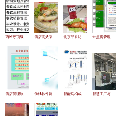
西班牙顶级
酒店高效采
北京品香坊
钟点房管理
酒店管理硕
购指南 速
餐饮管理有
现代酒店管
士项目开放
食饭批发厂
限责任公司
理系统中的
申请，餐饮
家与价格信
专业餐饮管
高效运营策
管理方向备
息平台一览
理助力披
略
受瞩目
萨、鸡翅包
饭与烤猪蹄
创业加盟
酒店管理软
佳驰软件网
智能马桶成
智慧工厂与
件选购指南
客通 实现
酒店新宠
餐饮管理
价格、报价
OTA订单与
百万客房背
CNC车间工