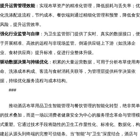
提升运营管理效能
：实现布草资产的精准化管理，降低损耗与丢失率；优
化洗涤配送流程，节约成本。餐饮端则通过精细化管理和预警，降低食安
风险，提升运营效率。
强化行业监管与自律
：为卫生监管部门提供了实时、真实的数据接口，便
于开展精准、高效的远程与非现场监管。倒逼供应链上下游（如洗涤企
业、食材供应商）提升标准，促进行业整体升级。
驱动数据决策与持续优化
：积累的大量运营数据，可用于分析布草使用寿
命、洗涤成本构成、客流与食材消耗关联等，为管理层提供科学决策依
据，持续优化服务流程与成本结构。
###
推动酒店布草用品卫生智能管理与餐饮管理的智能化转型，绝非简单
的技术叠加，而是一场以消费者健康安全为中心的服务理念革命与管理模
式重塑。它通过技术手段将隐性的卫生工作显性化、标准化、数据化，构
建起从源头到终端的完整可信链条。当“智能”与“卫生”深度结合，酒店与